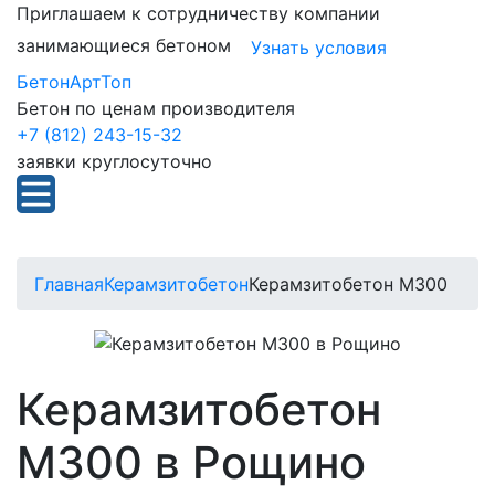
Приглашаем к сотрудничеству компании
занимающиеся бетоном
Узнать условия
БетонАртТоп
Бетон по ценам производителя
+7 (812) 243-15-32
заявки круглосуточно
Главная
Керамзитобетон
Керамзитобетон М300
Керамзитобетон
М300 в Рощино