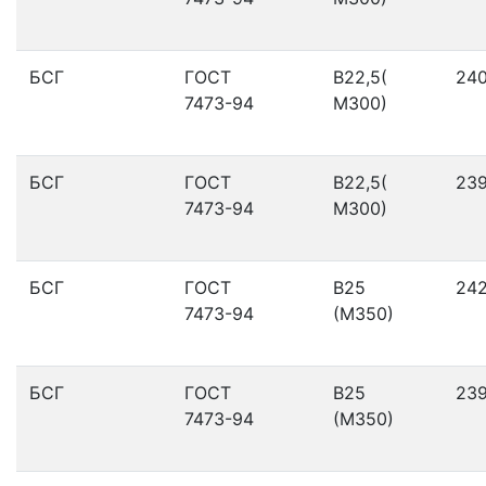
БСГ
ГОСТ
В22,5(
24
7473-94
М300)
БСГ
ГОСТ
В22,5(
23
7473-94
М300)
БСГ
ГОСТ
В25
24
7473-94
(М350)
БСГ
ГОСТ
В25
23
7473-94
(М350)