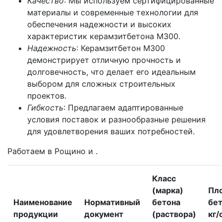
Качество
: Мы используем сертифицированные
материалы и современные технологии для
обеспечения надежности и высоких
характеристик керамзитбетона М300.
Надежность
: Керамзитбетон М300
демонстрирует отличную прочность и
долговечность, что делает его идеальным
выбором для сложных строительных
проектов.
Гибкость
: Предлагаем адаптированные
условия поставок и разнообразные решения
для удовлетворения ваших потребностей.
Работаем в Рощино и .
Класс
(марка)
Пл
Наименование
Нормативный
бетона
бет
продукции
документ
(раствора)
кг/