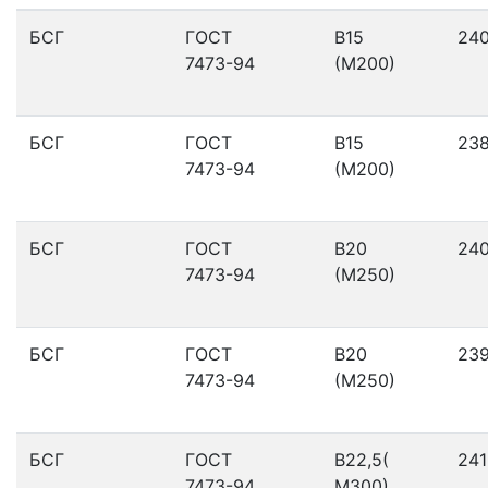
БСГ
ГОСТ
В15
24
7473-94
(М200)
БСГ
ГОСТ
В15
23
7473-94
(М200)
БСГ
ГОСТ
В20
24
7473-94
(М250)
БСГ
ГОСТ
В20
23
7473-94
(М250)
БСГ
ГОСТ
В22,5(
241
7473-94
М300)