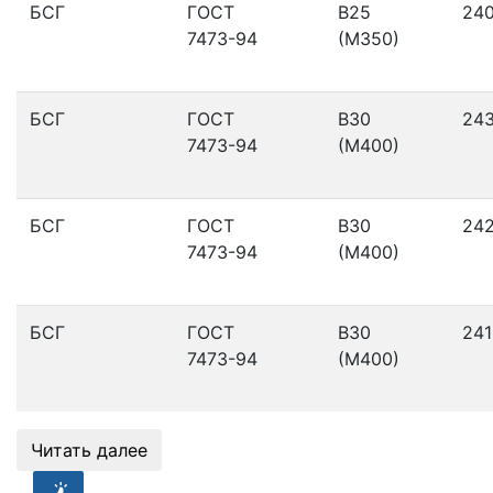
БСГ
ГОСТ
В25
24
7473-94
(М350)
БСГ
ГОСТ
В30
24
7473-94
(М400)
БСГ
ГОСТ
В30
24
7473-94
(М400)
БСГ
ГОСТ
В30
241
7473-94
(М400)
Читать далее