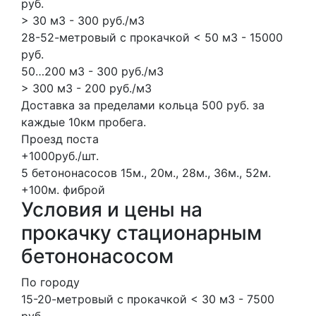
руб.
> 30 м3 - 300 руб./м3
28-52-метровый с прокачкой < 50 м3 - 15000
руб.
50…200 м3 - 300 руб./м3
> 300 м3 - 200 руб./м3
Доставка за пределами кольца 500 руб. за
каждые 10км пробега.
Проезд поста
+1000руб./шт.
5 бетононасосов
15м., 20м., 28м., 36м., 52м.
+100м.
фиброй
Условия и цены на
прокачку стационарным
бетононасосом
По городу
15-20-метровый с прокачкой < 30 м3 - 7500
руб.