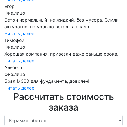
Егор
Физ.лицо
Бетон нормальный, не жидкий, без мусора. Слили
аккуратно, по уровню встал как надо.
Читать далее
Тимофей
Физ.лицо
Хорошая компания, привезли даже раньше срока.
Читать далее
Альберт
Физ.лицо
Брал М300 для фундамента, доволен!
Читать далее
Рассчитать стоимость
заказа