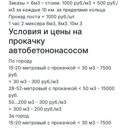
Заказы > 6м3 – стоим. 1000 руб./м3 + 500 руб./
м3 за каждые 10 км. за пределами кольца
Проезд поста + 1000 руб./шт.
1 час
2 миксера
6м3, 8м3.
10м
3
Условия и цены на
прокачку
автобетононасосом
По городу
15-20-метровый с прокачкой < 30 м3 - 7500
руб.
> 30 м3 - 300 руб./м3
28-52-метровый с прокачкой < 50 м3 - 15000
руб.
50…200 м3 - 300 руб./м3
> 300 м3 - 200 руб./м3
За город
15-20-метровый с прокачкой < 30 м3 - 7500