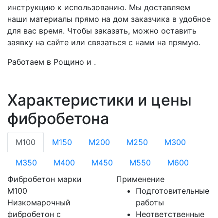
инструкцию к использованию. Мы доставляем
наши материалы прямо на дом заказчика в удобное
для вас время. Чтобы заказать, можно оставить
заявку на сайте или связаться с нами на прямую.
Работаем в Рощино и .
Характеристики и цены
фибробетона
М100
М150
М200
М250
М300
М350
М400
М450
М550
М600
Фибробетон марки
Применение
М100
Подготовительные
Низкомарочный
работы
фибробетон с
Неответственные