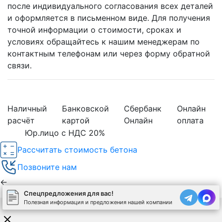
после индивидуального согласования всех деталей
и оформляется в письменном виде. Для получения
точной информации о стоимости, сроках и
условиях обращайтесь к нашим менеджерам по
контактным телефонам или через форму обратной
связи.
Наличный
Банковской
Сбербанк
Онлайн
расчёт
картой
Онлайн
оплата
Юр.лицо с НДС 20%
Рассчитать стоимость бетона
Позвоните нам
←
Спецпредложения для вас!
Полезная информация и предложения нашей компании
Используя сайт, вы соглашаетесь на обработку
cookies