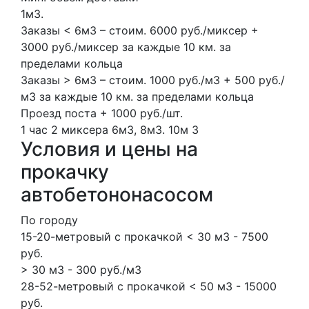
1м3.
Заказы < 6м3 – стоим. 6000 руб./миксер +
3000 руб./миксер за каждые 10 км. за
пределами кольца
Заказы > 6м3 – стоим. 1000 руб./м3 + 500 руб./
м3 за каждые 10 км. за пределами кольца
Проезд поста + 1000 руб./шт.
1 час
2 миксера
6м3, 8м3.
10м
3
Условия и цены на
прокачку
автобетононасосом
По городу
15-20-метровый с прокачкой < 30 м3 - 7500
руб.
> 30 м3 - 300 руб./м3
28-52-метровый с прокачкой < 50 м3 - 15000
руб.