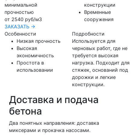
минимальной
конструкции
прочностью
Временные
от 2540 руб/м3
сооружения
ЗАКАЗАТЬ →
Особенности
Подробности
Низкая прочность
Используется для
Высокая
черновых работ, где не
экономичность
требуется высокая
Простота в
нагрузка. Подходит для
использовании
стяжек, оснований под
дорожки и легкие
конструкции.
Доставка и подача
бетона
Два понятных направления: доставка
миксерами и прокачка насосами.