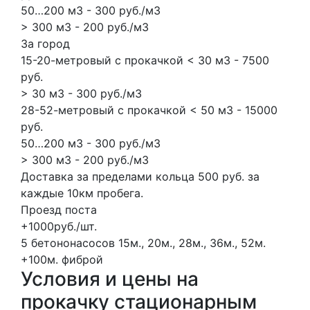
50…200 м3 - 300 руб./м3
> 300 м3 - 200 руб./м3
За город
15-20-метровый с прокачкой < 30 м3 - 7500
руб.
> 30 м3 - 300 руб./м3
28-52-метровый с прокачкой < 50 м3 - 15000
руб.
50…200 м3 - 300 руб./м3
> 300 м3 - 200 руб./м3
Доставка за пределами кольца 500 руб. за
каждые 10км пробега.
Проезд поста
+1000руб./шт.
5 бетононасосов
15м., 20м., 28м., 36м., 52м.
+100м.
фиброй
Условия и цены на
прокачку стационарным