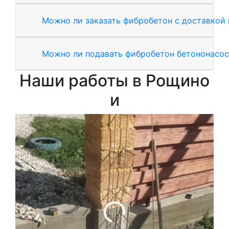
Можно ли заказать фибробетон с доставкой 
Можно ли подавать фибробетон бетононасо
Наши работы в Рощино
и
З