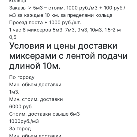
кольца
Заказы > 5м3 – стоим. 1000 руб./м3 + 100 руб./
м3 за каждые 10 км. за пределами кольца
Проезд поста + 1000 руб./шт.
1 час
8 миксеров
5м3, 7м3, 9м3, 10м3.
1,5-2 м
0,5
Условия и цены доставки
миксерами с лентой подачи
длиной 10м.
По городу
Мин. объем доставки
1м3.
Мин. стоим. доставки
6000 руб.
Стоим. доставки свыше 6м3
1000руб./м3
За город
Мин. объем доставки